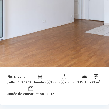
Mis à jour :
2
juillet 8, 2026
2 chambre(s)
1 salle(s) de bain
1 Parking
71 m
Année de construction : 2012