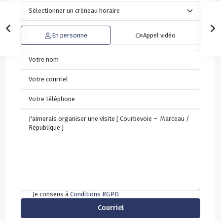
En personne
Appel vidéo
Je consens à
Conditions RGPD