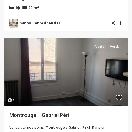
2
1
1
29 m
Immobilier résidentiel
Vente
Vendu
8
Montrouge – Gabriel Péri
Vendu par nos soins. Montrouge / Gabriel PERI. Dans un