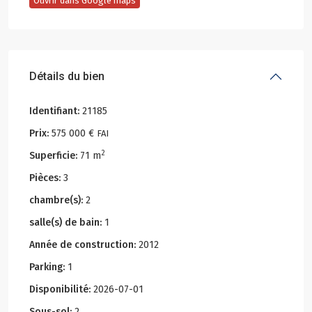
Ouvrir dans Google maps
Détails du bien
Identifiant:
21185
Prix:
575 000 €
FAI
2
Superficie:
71 m
Pièces:
3
chambre(s):
2
salle(s) de bain:
1
Année de construction:
2012
Parking:
1
Disponibilité:
2026-07-01
Sous-sol:
2