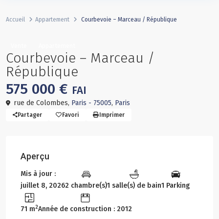
Accueil
Appartement
Courbevoie – Marceau / République
Vente
Appartement
Courbevoie – Marceau /
République
575 000 €
FAI
rue de Colombes,
Paris - 75005
,
Paris
Partager
Favori
Imprimer
Aperçu
Mis à jour :
juillet 8, 2026
2 chambre(s)
1 salle(s) de bain
1 Parking
2
71 m
Année de construction : 2012