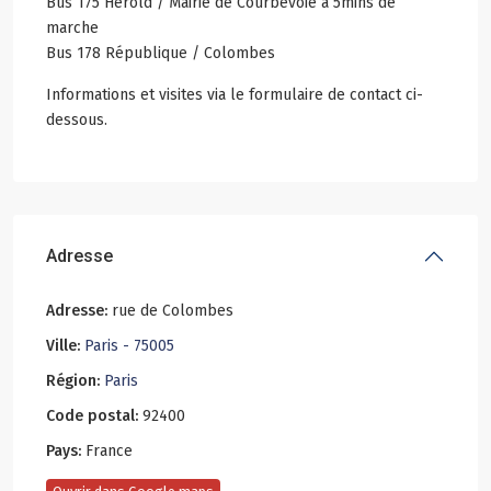
Bus 175 Hérold / Mairie de Courbevoie à 5mins de
marche
Bus 178 République / Colombes
Informations et visites via le formulaire de contact ci-
dessous.
Adresse
Adresse:
rue de Colombes
Ville:
Paris - 75005
Région:
Paris
Code postal:
92400
Pays:
France