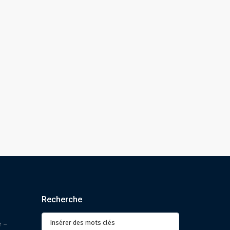
Recherche
Recherche
e –