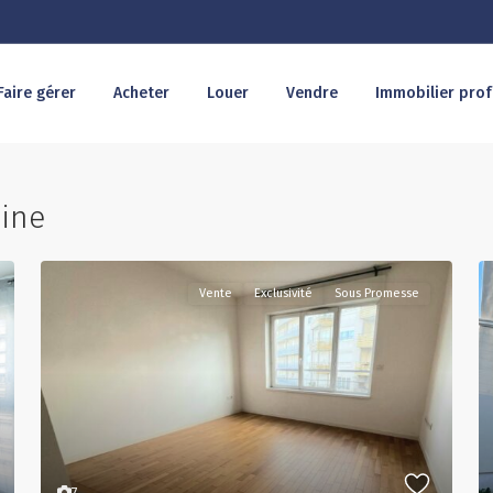
Faire gérer
Acheter
Louer
Vendre
Immobilier prof
eine
Vente
Exclusivité
Sous Promesse
7