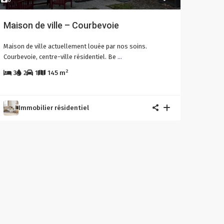
Maison de ville – Courbevoie
Maison de ville actuellement louée par nos soins.
Courbevoie, centre-ville résidentiel. Be
...
2
3
2
1
145 m
Immobilier résidentiel