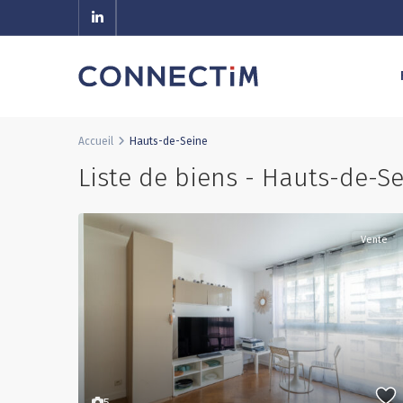
Accueil
Hauts-de-Seine
Liste de biens - Hauts-de-S
Vente
5