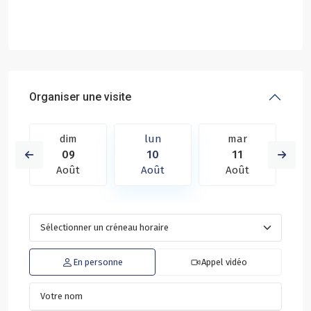
Organiser une visite
dim
lun
mar
09
10
11
Août
Août
Août
En personne
Appel vidéo