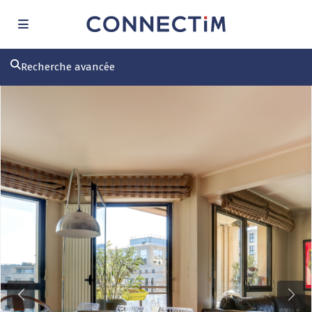
Recherche avancée
Previous
Next