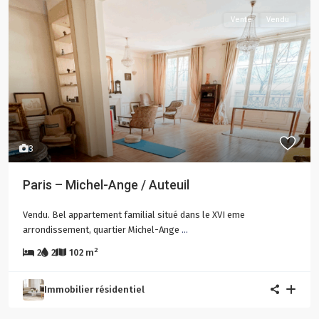
Vente
Vendu
3
Paris – Michel-Ange / Auteuil
Vendu. Bel appartement familial situé dans le XVI eme
arrondissement, quartier Michel-Ange
...
2
2
2
102 m
Immobilier résidentiel