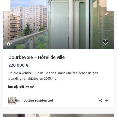
7
Courbevoie – Hôtel de ville
220 000 €
Studio à vendre. Rue de Bezons. Dans une résidence de bon
standing réhabilitée en 2015, l'
...
2
1
1
29 m
Immobilier résidentiel