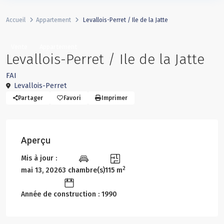
Accueil
Appartement
Levallois-Perret / Ile de la Jatte
Vente
Appartement
Levallois-Perret / Ile de la Jatte
FAI
Levallois-Perret
Partager
Favori
Imprimer
Aperçu
Mis à jour :
2
mai 13, 2026
3 chambre(s)
115 m
Année de construction : 1990