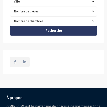
Ville
Nombre de pièces
Nombre de chambres
Recherche
À propos
CONNECTiM est le partenaire de chacune de vos transactions