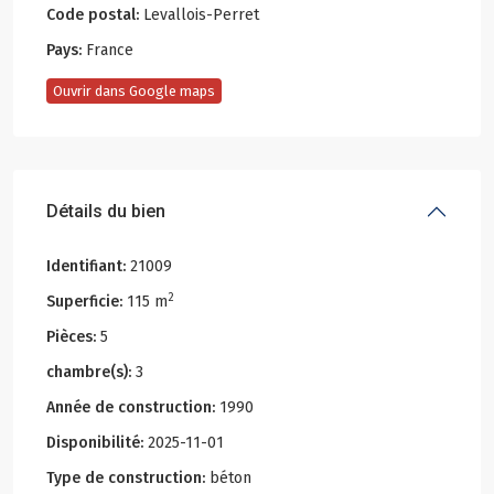
Code postal:
Levallois-Perret
Pays:
France
Ouvrir dans Google maps
Détails du bien
Identifiant:
21009
2
Superficie:
115 m
Pièces:
5
chambre(s):
3
Année de construction:
1990
Disponibilité:
2025-11-01
Type de construction:
béton