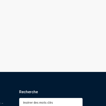
Recherche
Recherche
e –