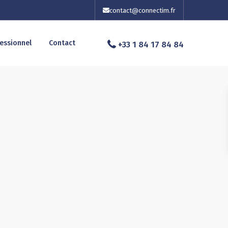
contact@connectim.fr
essionnel
Contact
+33 1 84 17 84 84