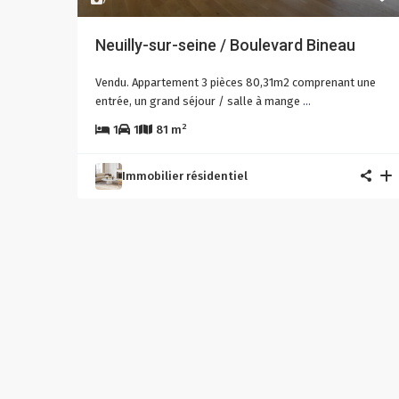
Neuilly-sur-seine / Boulevard Bineau
Vendu. Appartement 3 pièces 80,31m2 comprenant une
entrée, un grand séjour / salle à mange
...
2
1
1
81 m
Immobilier résidentiel