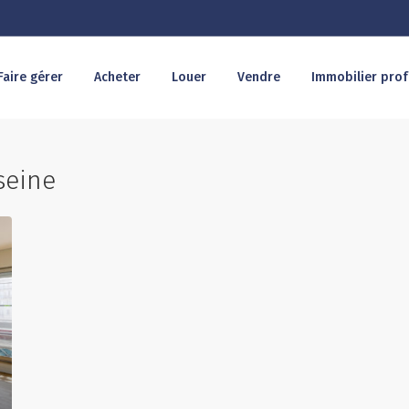
Faire gérer
Acheter
Louer
Vendre
Immobilier prof
seine