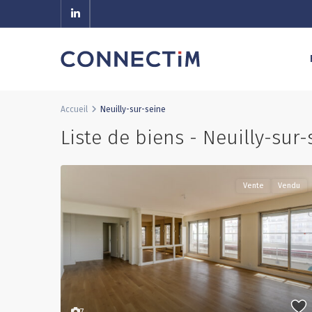
Accueil
Neuilly-sur-seine
Liste de biens - Neuilly-sur-
Vente
Vendu
7