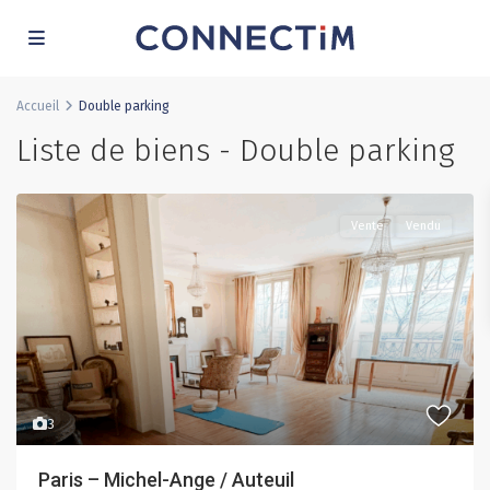
Accueil
Double parking
Liste de biens - Double parking
Vente
Vendu
3
Paris – Michel-Ange / Auteuil