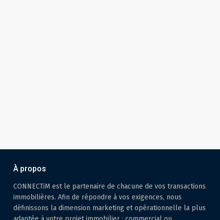
À propos
CONNECTiM est le partenaire de chacune de vos transactions
immobilières. Afin de répondre à vos exigences, nous
définissons la dimension marketing et opérationnelle la plus
adaptée à votre projet immobilier : commercial ou