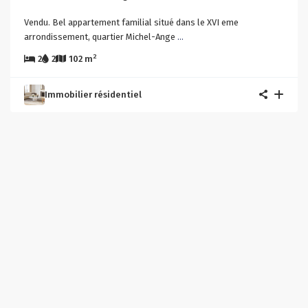
Vendu. Bel appartement familial situé dans le XVI eme
arrondissement, quartier Michel-Ange
...
2
2
2
102 m
Immobilier résidentiel